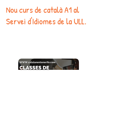
Nou curs de català A1 al
Servei d'Idiomes de la ULL.
CLASES PRIVADAS
EXÁMENES OFICIALES
CURSOS ON LINE